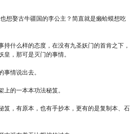
也想娶古牛疆国的李公主？简直就是癞蛤蟆想吃
事持什么样的态度，在没有九圣妖门的首肯之下，
妖皇，那可是灭门的事情。
的事情说出去。
架上的一本本功法秘笈。
秘笈，有原本，也有手抄本，更有的是复制本、石