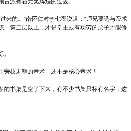
颜古派有着无比辉煌的过去。
来的。”南怀仁对李七夜说道：“师兄要选与帝术
练。第二层以上，才是堂主或有功劳的弟子才能修
标。
于旁枝末稍的帝术，还不是核心帝术！
多的书架是空了下来，有不少书架只标有名字，这