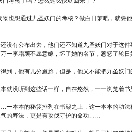
门考核了吗？怎么这么快就回来了？”
物也想通过九圣妖门的考核？做白日梦吧，就凭他
没有公布出去，他们还不知道九圣妖门对于这件
，万一李霜颜不愿意嫁，坏了她的名节，惹怒了轮日
到，他有几分尴尬，但是，他又不能把九圣妖门
就没听到这些话一样，自在悠然，一一浏览着书
一本本的秘笈排列在书架之上，这一本本的功法
血气的寿法，更是有攻伐守护的命功……