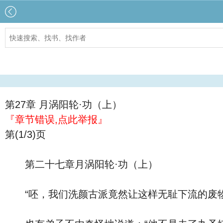
第27章 月涡阳轮·功（上）
『章节错误,点此举报』
第(1/3)页
第二十七章月涡阳轮·功（上）
“呸，我们洗颜古派竟然让这样无耻下流的废物