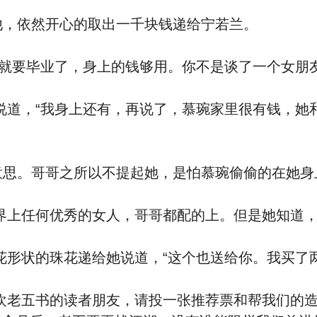
，依然开心的取出一千块钱递给宁若兰。
要毕业了，身上的钱够用。你不是谈了一个女朋友
，“我身上还有，再说了，慕琬家里很有钱，她和
思。哥哥之所以不提起她，是怕慕琬偷偷的在她身
任何优秀的女人，哥哥都配的上。但是她知道，
状的珠花递给她说道，“这个也送给你。我买了两
五书的读者朋友，请投一张推荐票和帮我们的造