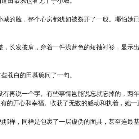
道田慕琬也看见了宁小城。
的脸，整个心房都犹如被裂开了一般。哪怕她已
。
长发披肩，穿着一件浅蓝色的短袖衬衫，显示出
些苍白的田慕琬问了一句。
再说一个字。有些事情岂能说忘就忘掉的，两年
没有的开心和幸福。收获了无数的感动和执着，她一
样，同样是包裹了一层虚伪的面具，甚至连最基