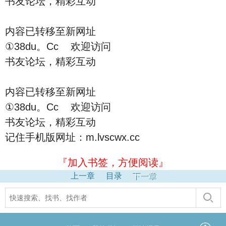
书友论坛，精彩互动
内容已转移至新网址
①38du。Cc 欢迎访问
书友论坛，精彩互动
内容已转移至新网址
①38du。Cc 欢迎访问
书友论坛，精彩互动
记住手机版网址：m.lvscwx.cc
『加入书签，方便阅读』
上一章
目录
下一章