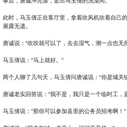
事后，唐诚冲完澡，走出马玉倩的洗澡间。
此时，马玉倩正在客厅里，拿着吹风机吹着自己
展露无遗。
唐诚说：“吹吹就可以了，去去湿气，潮一点也无
马玉倩说：“马上就好。”
两个人聊了几句天，马玉倩问唐诚说：“你是城关
唐诚老实回答说：“我不是，我只是一个临时工，
马玉倩说：“那你可以参加县里的公务员招考啊！”