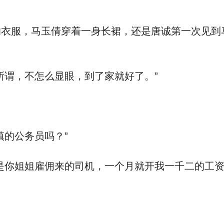
的衣服，马玉倩穿着一身长裙，还是唐诚第一次见到
所谓，不怎么显眼，到了家就好了。”
镇的公务员吗？”
是你姐姐雇佣来的司机，一个月就开我一千二的工资