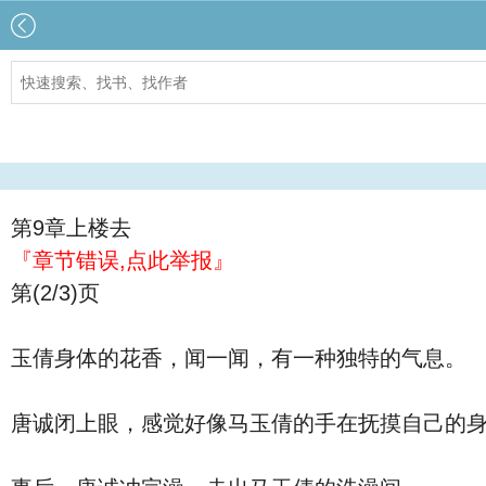
第9章上楼去
『章节错误,点此举报』
第(2/3)页
玉倩身体的花香，闻一闻，有一种独特的气息。
唐诚闭上眼，感觉好像马玉倩的手在抚摸自己的