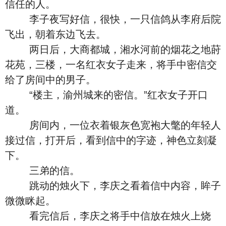
信任的人。
李子夜写好信，很快，一只信鸽从李府后院
飞出，朝着东边飞去。
两日后，大商都城，湘水河前的烟花之地莳
花苑，三楼，一名红衣女子走来，将手中密信交
给了房间中的男子。
“楼主，渝州城来的密信。”红衣女子开口
道。
房间内，一位衣着银灰色宽袍大氅的年轻人
接过信，打开后，看到信中的字迹，神色立刻凝
下。
三弟的信。
跳动的烛火下，李庆之看着信中内容，眸子
微微眯起。
看完信后，李庆之将手中信放在烛火上烧