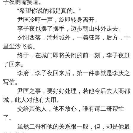
子夜咧嘴笑道。
“希望你说的都是真的。”
尹匡冷哼一声，旋即转身离开。
李子夜也摆了摆手，迈步朝山林外走去。
夕阳西落，渝州城外，一骑狂奔，后方，十
里尘沙飞扬。
终于，在城门即将关闭的前一刻，李子夜赶
了回来。
李府，李子夜回来后，第一件事就是李庆之
写信。
尹匡之事，要好好处理，若他今后去大商都
城，此人对他有大用。
交给其他人，他不放心，唯有请二哥帮忙
了。
虽然二哥和他的关系很一般，但，却是他最