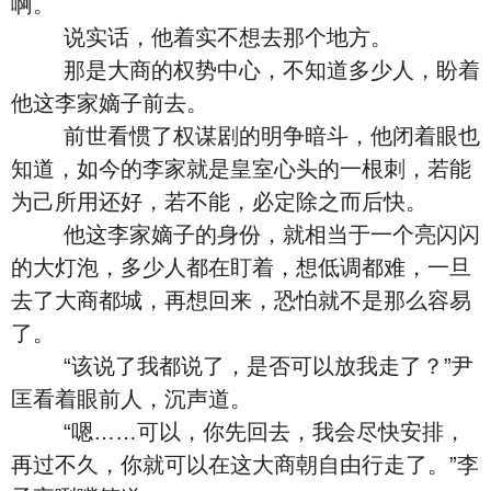
啊。
说实话，他着实不想去那个地方。
那是大商的权势中心，不知道多少人，盼着
他这李家嫡子前去。
前世看惯了权谋剧的明争暗斗，他闭着眼也
知道，如今的李家就是皇室心头的一根刺，若能
为己所用还好，若不能，必定除之而后快。
他这李家嫡子的身份，就相当于一个亮闪闪
的大灯泡，多少人都在盯着，想低调都难，一旦
去了大商都城，再想回来，恐怕就不是那么容易
了。
“该说了我都说了，是否可以放我走了？”尹
匡看着眼前人，沉声道。
“嗯……可以，你先回去，我会尽快安排，
再过不久，你就可以在这大商朝自由行走了。”李