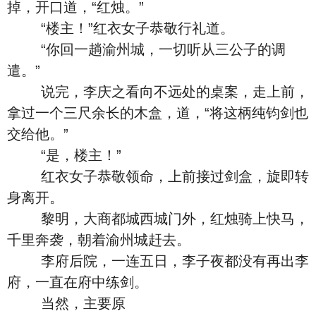
掉，开口道，“红烛。”
“楼主！”红衣女子恭敬行礼道。
“你回一趟渝州城，一切听从三公子的调
遣。”
说完，李庆之看向不远处的桌案，走上前，
拿过一个三尺余长的木盒，道，“将这柄纯钧剑也
交给他。”
“是，楼主！”
红衣女子恭敬领命，上前接过剑盒，旋即转
身离开。
黎明，大商都城西城门外，红烛骑上快马，
千里奔袭，朝着渝州城赶去。
李府后院，一连五日，李子夜都没有再出李
府，一直在府中练剑。
当然，主要原