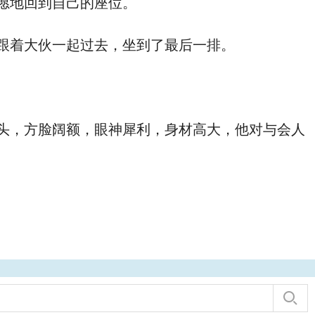
愿地回到自己的座位。
跟着大伙一起过去，坐到了最后一排。
头，方脸阔额，眼神犀利，身材高大，他对与会人