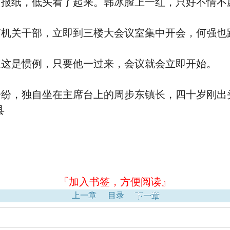
旧报纸，低头看了起来。韩冰脸上一红，只好不情不
有机关干部，立即到三楼大会议室集中开会，何强也
道这是惯例，只要他一过来，会议就会立即开始。
纷纷，独自坐在主席台上的周步东镇长，四十岁刚出
县
『加入书签，方便阅读』
上一章
目录
下一章