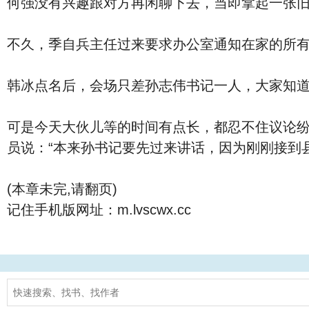
何强没有兴趣跟对方再闲聊下去，当即拿起一张
不久，季自兵主任过来要求办公室通知在家的所
韩冰点名后，会场只差孙志伟书记一人，大家知
可是今天大伙儿等的时间有点长，都忍不住议论
员说：“本来孙书记要先过来讲话，因为刚刚接到
(本章未完,请翻页)
记住手机版网址：m.lvscwx.cc