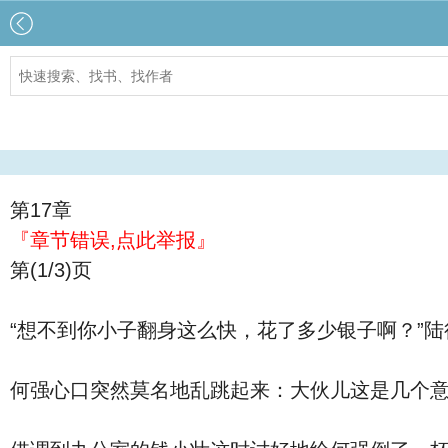
第17章
『章节错误,点此举报』
第(1/3)页
“想不到你小子翻身这么快，花了多少银子啊？”
何强心口突然莫名地乱跳起来：大伙儿这是几个