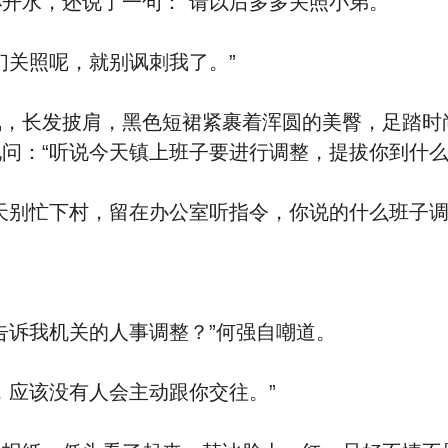
开水，还说了一句：“请以后多多关照小弟。”
们关照呢，就别讽刺我了。”
飘，长发披肩，黑色短裙紧裹着浑圆的美臀，足踏时
问：“听说今天镇上班子要进行调整，提拔你到什么
天别忙下村，留在办公室听指令，你说的什么班子调
告诉我机关的人事调整？”何强自嘲道。
，应该没有人会主动跟你交往。”