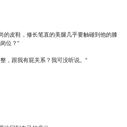
尚的皮鞋，修长笔直的美腿几乎要触碰到他的膝
岗位？”
整，跟我有屁关系？我可没听说。”