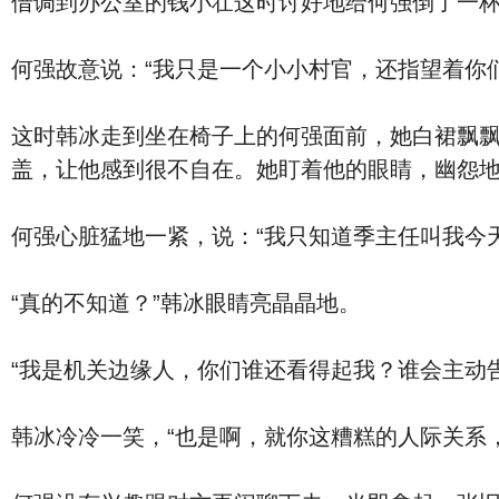
借调到办公室的钱小壮这时讨好地给何强倒了一杯
何强故意说：“我只是一个小小村官，还指望着你
这时韩冰走到坐在椅子上的何强面前，她白裙飘
盖，让他感到很不自在。她盯着他的眼睛，幽怨地
何强心脏猛地一紧，说：“我只知道季主任叫我今
“真的不知道？”韩冰眼睛亮晶晶地。
“我是机关边缘人，你们谁还看得起我？谁会主动
韩冰冷冷一笑，“也是啊，就你这糟糕的人际关系