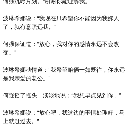
何强沉吟片刻。“谢谢你能理解我。”
波琳希娜说：“我现在只希望你不能因为我嫁人
了，就有意疏远我。”
何强保证道：“放心，我对你的感情永远不会改
变。”
波琳希娜动情道：“我希望咱俩一如既往，你永远
是我亲爱的老公。”
何强摇了摇头，淡淡地说：“我想早点见到你。”
波琳希娜说：“放心吧，我这边的事情处理好，马
上就赶过去。”