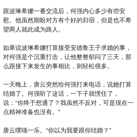
跟波琳希娜一番交流后，何强内心多少有些安
慰。他虽然期盼对方有个好的归宿，但是也不希
望两人就此成为路人。
如果说波琳希娜打算接受安德鲁王子求婚的事，
对何强是个沉重打击，让他整整郁闷了三天，那
么跟接下来发生的事相比，则轻松很多。
一天晚上，唐云突然给何强打来电话，说她打算
结婚了。何强听了这话，一下子就愣住了，
说：“你终于想通了？我虽然不反对，可是现在一
点精神准备也没有。”
唐云噗嗤一乐。“你以为我要跟你结婚？”