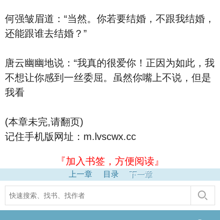
何强皱眉道：“当然。你若要结婚，不跟我结婚，
还能跟谁去结婚？”
唐云幽幽地说：“我真的很爱你！正因为如此，我
不想让你感到一丝委屈。虽然你嘴上不说，但是
我看
(本章未完,请翻页)
记住手机版网址：m.lvscwx.cc
『加入书签，方便阅读』
上一章
目录
下一章