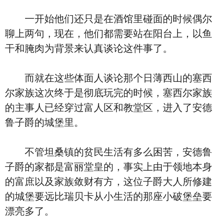
一开始他们还只是在酒馆里碰面的时候偶尔
聊上两句，现在，他们都需要站在阳台上，以鱼
干和腌肉为背景来认真谈论这件事了。
而就在这些体面人谈论那个日薄西山的塞西
尔家族这次终于是彻底玩完的时候，塞西尔家族
的主事人已经穿过富人区和教堂区，进入了安德
鲁子爵的城堡里。
不管坦桑镇的贫民生活有多么困苦，安德鲁
子爵的家都是富丽堂皇的，事实上由于领地本身
的富庶以及家族敛财有方，这位子爵大人所修建
的城堡要远比瑞贝卡从小生活的那座小破堡垒要
漂亮多了。