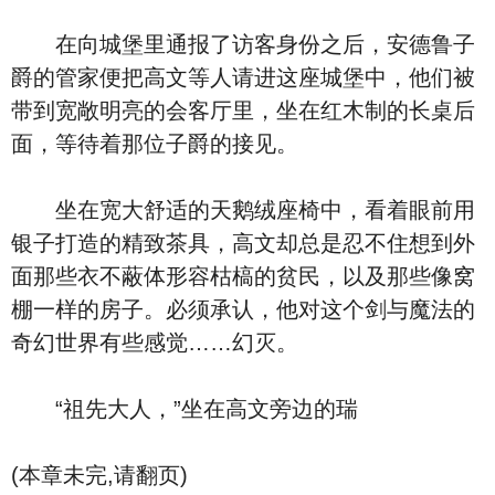
在向城堡里通报了访客身份之后，安德鲁子
爵的管家便把高文等人请进这座城堡中，他们被
带到宽敞明亮的会客厅里，坐在红木制的长桌后
面，等待着那位子爵的接见。
坐在宽大舒适的天鹅绒座椅中，看着眼前用
银子打造的精致茶具，高文却总是忍不住想到外
面那些衣不蔽体形容枯槁的贫民，以及那些像窝
棚一样的房子。必须承认，他对这个剑与魔法的
奇幻世界有些感觉……幻灭。
“祖先大人，”坐在高文旁边的瑞
(本章未完,请翻页)