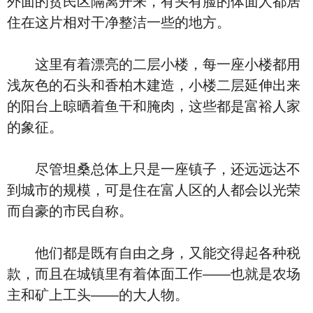
外面的贫民区隔离开来，有头有脸的体面人都居
住在这片相对干净整洁一些的地方。
这里有着漂亮的二层小楼，每一座小楼都用
浅灰色的石头和香柏木建造，小楼二层延伸出来
的阳台上晾晒着鱼干和腌肉，这些都是富裕人家
的象征。
尽管坦桑总体上只是一座镇子，还远远达不
到城市的规模，可是住在富人区的人都会以光荣
而自豪的市民自称。
他们都是既有自由之身，又能交得起各种税
款，而且在城镇里有着体面工作——也就是农场
主和矿上工头——的大人物。