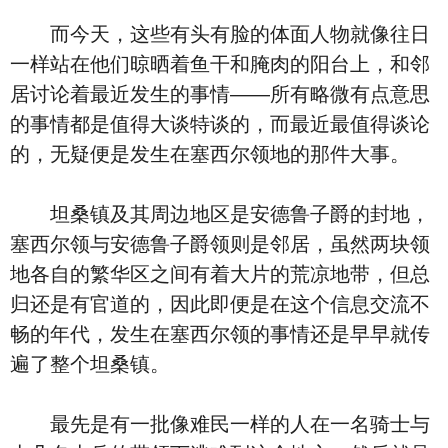
而今天，这些有头有脸的体面人物就像往日
一样站在他们晾晒着鱼干和腌肉的阳台上，和邻
居讨论着最近发生的事情——所有略微有点意思
的事情都是值得大谈特谈的，而最近最值得谈论
的，无疑便是发生在塞西尔领地的那件大事。
坦桑镇及其周边地区是安德鲁子爵的封地，
塞西尔领与安德鲁子爵领则是邻居，虽然两块领
地各自的繁华区之间有着大片的荒凉地带，但总
归还是有官道的，因此即便是在这个信息交流不
畅的年代，发生在塞西尔领的事情还是早早就传
遍了整个坦桑镇。
最先是有一批像难民一样的人在一名骑士与